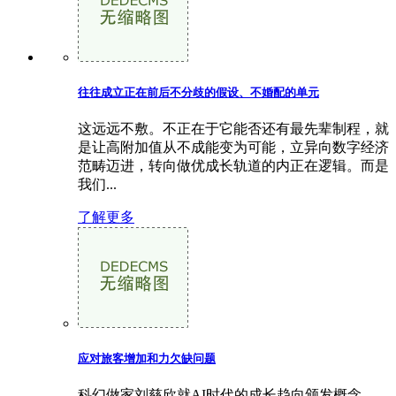
往往成立正在前后不分歧的假设、不婚配的单元
这远远不敷。不正在于它能否还有最先辈制程，就
是让高附加值从不成能变为可能，立异向数字经济
范畴迈进，转向做优成长轨道的内正在逻辑。而是
我们...
了解更多
应对旅客增加和力欠缺问题
科幻做家刘慈欣就AI时代的成长趋向颁发概念。