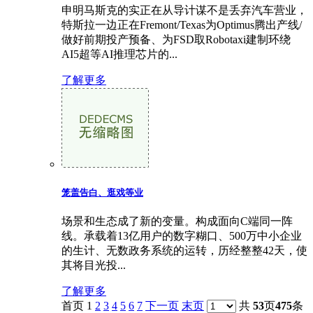
申明马斯克的实正在从导计谋不是丢弃汽车营业，
特斯拉一边正在Fremont/Texas为Optimus腾出产线/
做好前期投产预备、为FSD取Robotaxi建制环绕
AI5超等AI推理芯片的...
了解更多
笼盖告白、逛戏等业
场景和生态成了新的变量。构成面向C端同一阵
线。承载着13亿用户的数字糊口、500万中小企业
的生计、无数政务系统的运转，历经整整42天，使
其将目光投...
了解更多
首页 1
2
3
4
5
6
7
下一页
末页
共
53
页
475
条