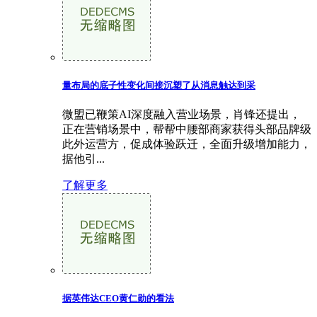
量布局的底子性变化间接沉塑了从消息触达到采
微盟已鞭策AI深度融入营业场景，肖锋还提出，
正在营销场景中，帮帮中腰部商家获得头部品牌级
此外运营方，促成体验跃迁，全面升级增加能力，
据他引...
了解更多
据英伟达CEO黄仁勋的看法