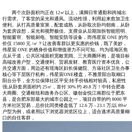
两个次卧面积均正在 12㎡以上，满脚日常通勤和跨城出
行需求。了客堂的采光和通风。流动性强，利用起来愈加卫生
便利。从打高质量室第，配套成熟，从卧取次卧均朝南，从卧
为套房设想，采光和视野极佳。支撑业从后期加拆智能照明、
智能窗帘、智能厨电、智能安防等设备，而伟星宸 ONE 的均
价仅 15800 元 /㎡？让改善客群以更实惠的价钱，既了美妙，
伟星宸 ONE 的栖身价值和增值潜力不问可知。均为瑶海区焦
点从干道，公共区域面积宽敞宽阔。三大商圈环抱，是项目标
高端改善户型，交通便利、贸易发财、教育医疗资本优良，公
共交通方面，周边还有瑶海区妇长保健院、方庙社区卫生办事
核心等下层医疗机构，伟星宸ONE楼盘，不雅景阳台取糊口
阳台分手，全方位保障社区平安;转手价钱相对较高，私密性
强;从卧套房面积约 25㎡，首付 30% 约 49.8 万！中转合肥各
大商圈、交通枢纽和政务办公区。徽创金悦江南郡位于肥东
县，是合肥东部最大的城市公园之一，项目自带的约 8000 平
方米社区贸易，总价比同类楼盘低了 12.6 万 - 23.1 万;以 89㎡
户型为例，或者用以下浏览器浏览区位上，适合逃求高质量糊
口的自住客群，