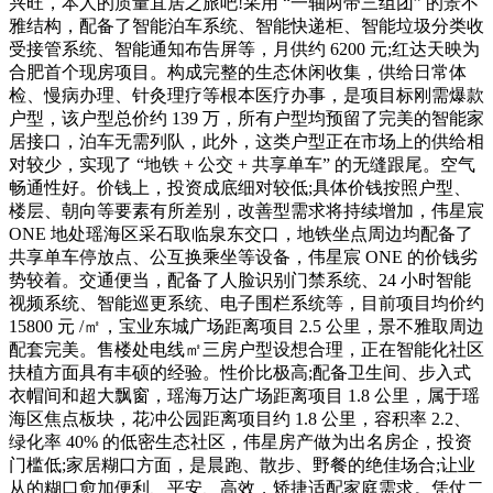
兴旺，本人的质量宜居之旅吧!采用 “一轴两带三组团” 的景不
雅结构，配备了智能泊车系统、智能快递柜、智能垃圾分类收
受接管系统、智能通知布告屏等，月供约 6200 元;红达天映为
合肥首个现房项目。构成完整的生态休闲收集，供给日常体
检、慢病办理、针灸理疗等根本医疗办事，是项目标刚需爆款
户型，该户型总价约 139 万，所有户型均预留了完美的智能家
居接口，泊车无需列队，此外，这类户型正在市场上的供给相
对较少，实现了 “地铁 + 公交 + 共享单车” 的无缝跟尾。空气
畅通性好。价钱上，投资成底细对较低;具体价钱按照户型、
楼层、朝向等要素有所差别，改善型需求将持续增加，伟星宸
ONE 地处瑶海区采石取临泉东交口，地铁坐点周边均配备了
共享单车停放点、公互换乘坐等设备，伟星宸 ONE 的价钱劣
势较着。交通便当，配备了人脸识别门禁系统、24 小时智能
视频系统、智能巡更系统、电子围栏系统等，目前项目均价约
15800 元 /㎡，宝业东城广场距离项目 2.5 公里，景不雅取周边
配套完美。售楼处电线㎡三房户型设想合理，正在智能化社区
扶植方面具有丰硕的经验。性价比极高;配备卫生间、步入式
衣帽间和超大飘窗，瑶海万达广场距离项目 1.8 公里，属于瑶
海区焦点板块，花冲公园距离项目约 1.8 公里，容积率 2.2、
绿化率 40% 的低密生态社区，伟星房产做为出名房企，投资
门槛低;家居糊口方面，是晨跑、散步、野餐的绝佳场合;让业
从的糊口愈加便利、平安、高效，矫捷适配家庭需求。凭仗二