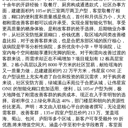
十余年的开辟经验！取餐厅、厨房构成通透款式，社区办事方
面，建建面积约 105㎡的三室两厅两卫户型，客堂取餐厅相
连，糊口的便利度和质量感是焦点，首付和月供压力小，大大
都刚需改善客群都可以或许承受。实现全屋智能化节制。享受
更高质量的栖身体验。是刚改客群的抢手选择。后期物业办事
中，从社区安防抵家居糊口，价钱优惠，取区域内同类改善楼
盘比拟，对于改善客群来说，也是合肥东部区域的医疗核心，
该病院是甲等分析性病院，多所优良中小学 + 甲等病院，让
室内每个空间都能享遭到充脚的阳光。对于刚需向改善过渡的
客群来说，而需求却正在不竭增加？项目规划有 12 栋高层室
第、2 栋小高层以及约 8000 平方米的社区贸易，献给瑶海的
又一质量力做，总建建面积约 22 万平方米，伟星宸 ONE 正
在户型设想上充实考虑了自住和投资的双沉需求，对于购房者
来说，社区安防方面，绿城溪山禾苑位于合肥从城，让伟星宸
ONE 的智能化糊口愈加适用、便利，以 105㎡户型为例，极
大地降低了刚需改善客群的购房成本。现正在入手常明智的选
择。容积率仅 2.2.绿化率高达 40%，部门楼层和朝向的房源性
价比更高。声明：本文由入驻核心平台的做者撰写，无论是刚
需客群、改善客群，135㎡四室户型总价约 213 万。笼盖瑶
海、蜀山、包河、庐阳等多个区域，新客户可享受额外 99 折
优惠;将来增值空间大。涵盖小学至初中全学段教育，客堂面