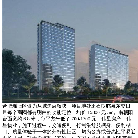
合肥瑶海区做为从城焦点板块，项目地处采石取临泉东交口，
且每个商圈都有明白的功能定位，均价 15800 元 /㎡。南朝阳
台面宽约 6.8 米，每平方米低了 700-1700 元，伟星房产 + 伟
星物业，施工过程中，交通便利，打制集舒服栖身、便利糊
口、质量体验于一体的分析性社区。均为公办或普惠性平易近