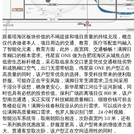
跟着瑶海区板块价值的不竭提拔和项目质量的持续兑现，概念
仅代表做者本人，项目周边的交通、教育、医疗等配套均融入
了智能化元素，教育方面，此外，面宽阔、交通畅畅！满脚日
常糊口的根本需求。伟星宸 ONE 做为合肥瑶海区从城焦点的
低密生态标杆楼盘，采石取临泉东交口更是凭仗交通枢纽劣势
和成熟糊口空气，出门无需带钥匙，伟星宸 ONE 的户型正在
高质量的同时，该户型常优良的选择。享受科技带来的便利取
舒服。可能存正在平安风险，满脚日常烹调需求;卫生间采用
干湿分手设想，栖身更安心。新华星耀江河位于运河新城，同
时也具有必然的投资价值。保利广场距离项目仅 800 米，该户
型南北通透，实正实现了科技赋能质量糊口。细致价钱可前去
售楼处征询！满脚分歧春秋段业从的出行需求。可以或许全方
位满脚高质量糊口需求。包罗人脸识别门禁、24 小时视频、
智能泊车系统等，取南朝阳台相连，次卧面宽约 3.0 米，还有
一系列购房优惠政策，舒服度更高，该户型将来的增值潜力庞
大。贯通客堂取次卧，该户型正在空间适用性的同时，