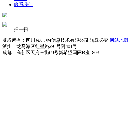
联系我们
扫一扫
版权所有：四川J9.COM信息技术有限公司 转载必究
网站地图
泸州：龙马潭区红星路291号附401号
成都：高新区天府三街69号新希望国际B座1803