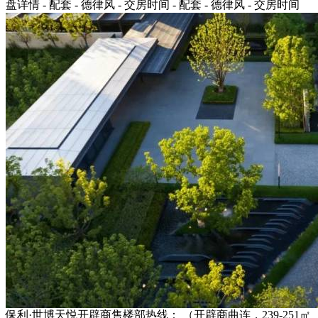
盘详情 - 配套 - 德律风 - 交房时间 - 配套 - 德律风 - 交房时间
保利·世博天悦开辟商售楼部热线： （开辟商曲连，239-251㎡