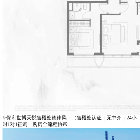
✨保利世博天悦售楼处德律风：（售楼处认证｜无中介｜24小
时1对1征询｜购房全流程协帮