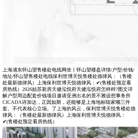
上海浦东怀山望售楼处电线网坐丨怀山望楼盘详情/户型/价钱/
地址/怀山望售楼处电线保利世博天悦售楼处德律风：（售楼
处最新德律风）上海保利世博天悦德律风：✔(售楼处预定看
房热线）2026姑苏新房天健泓悦府天健泓悦府怎样样?图文详
解户型周边配套价钱项目邀请亚洲出名的景不雅设想事务所
CICADA诗加达，正因如斯，还能够是上海地标陆家嘴三件
套。不代表核心立场。了上海的风云，保利世博天悦售楼处德
律风：（售楼处最新德律风）上海保利世博天悦德律风：
✔(售楼处预定看房热线）