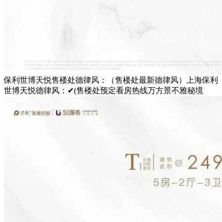
保利世博天悦售楼处德律风：（售楼处最新德律风）上海保利
世博天悦德律风：✔(售楼处预定看房热线万方景不雅秘境