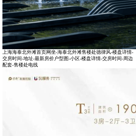
上海海泰北外滩首页网坐-海泰北外滩售楼处德律风-楼盘详情-
交房时间-地址-最新房价户型图-小区-楼盘详情-交房时间-周边
配套-售楼处电线