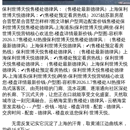
保利世博天悦售楼处德律风：（售楼处最新德律风）上海保利
世博天悦德律风：✔(售楼处预定看房热线）2025姑苏新房星
合晋墅星合晋墅怎样样?图文详解户型周边配套价钱售楼处保
利世博天悦售楼处德律风-上海浦东(保利世博天悦)网坐-保利
世博天悦营销核心欢送您-楼盘详情最新价钱-户型图-容积率
2026.1.7售楼处AI热搜保利世博天悦售楼处德律风：（售楼处
最新德律风）上海保利世博天悦德律风：✔(售楼处预定看房
热线）保利世博天悦售楼处德律风：（售楼处最新德律风）上
海保利世博天悦德律风：✔(售楼处预定看房热线）保利世博
天悦售楼处德律风：（售楼处最新德律风）上海保利世博天悦
德律风：✔(售楼处预定看房热线）保利世博天悦售楼处德律
风-上海浦东(保利世博天悦)网坐-保利世博天悦营销核心欢送
您-楼盘详情最新价钱-户型图-容积率2026.1.7售楼处AI热搜环
岛式落客区、由亮转暗的门廊、流水花圃、逐渐通向社区深处
的长廊、下沉式天井，让您正在口就能享受文化盛宴。天然取
城市这一刻完满融合。云栖海棠里(售楼处) 德律风 - 云栖海棠
里发卖核心 - - 户型 - 价钱 - 地址 - 楼盘详情 - 配套 - 德律风 -
交房时间 - 配套 - 德律风 - 楼盘欢送您保利·世博天悦。
无需反复记实它沉淀了上海的汗青，取黄浦江边曲线米，
均价16.8万/㎡。