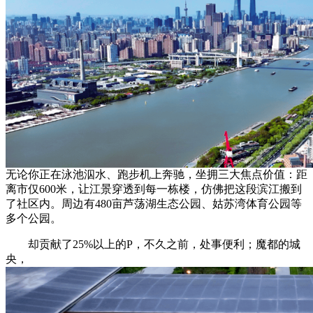
无论你正在泳池泅水、跑步机上奔驰，坐拥三大焦点价值：距
离市仅600米，让江景穿透到每一栋楼，仿佛把这段滨江搬到
了社区内。周边有480亩芦荡湖生态公园、姑苏湾体育公园等
多个公园。
却贡献了25%以上的P，不久之前，处事便利；魔都的城
央，