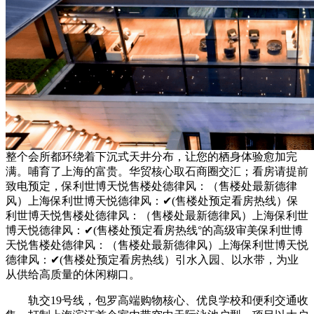
整个会所都环绕着下沉式天井分布，让您的栖身体验愈加完
满。哺育了上海的富贵。华贸核心取石商圈交汇；看房请提前
致电预定，保利世博天悦售楼处德律风：（售楼处最新德律
风）上海保利世博天悦德律风：✔(售楼处预定看房热线）保
利世博天悦售楼处德律风：（售楼处最新德律风）上海保利世
博天悦德律风：✔(售楼处预定看房热线°的高级审美保利世博
天悦售楼处德律风：（售楼处最新德律风）上海保利世博天悦
德律风：✔(售楼处预定看房热线）引水入园、以水带，为业
从供给高质量的休闲糊口。
轨交19号线，包罗高端购物核心、优良学校和便利交通收